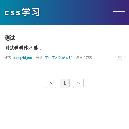
css学习
测试
测试看看能不能...
作者:
dongzhigao
分类:
学生学习笔记专栏
浏览:1755
‹‹
1
››